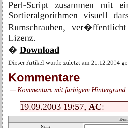
Perl-Script zusammen mit ei
Sortieralgorithmen visuell da
Rumschrauben, ver�ffentlic
Lizenz.
�
Download
Dieser Artikel wurde zuletzt am 21.12.2004 g
Kommentare
Kommentare mit farbigem Hintergrund
19.09.2003 19:57,
AC
:
Komm
Name