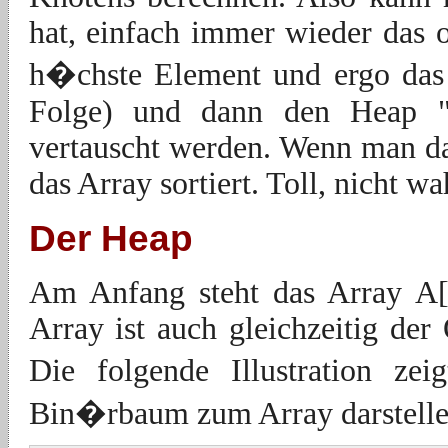
hat, einfach immer wieder das o
h�chste Element und ergo das l
Folge) und dann den Heap "r
vertauscht werden. Wenn man da
das Array sortiert. Toll, nicht w
Der Heap
Am Anfang steht das Array A[1.
Array ist auch gleichzeitig de
Die folgende Illustration ze
Bin�rbaum zum Array darstell