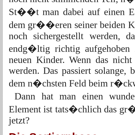
St��t man dabei auf einen Ein
dem gr��eren seiner beiden Ki
noch sichergestellt werden, d
endg�ltig richtig aufgehoben 
neuen Kinder. Wenn das nicht 
werden. Das passiert solange, b
dem n�chsten Feld beim r�ckw
Dann hat man einen wunder
Element ist tats�chlich das g
jetzt?