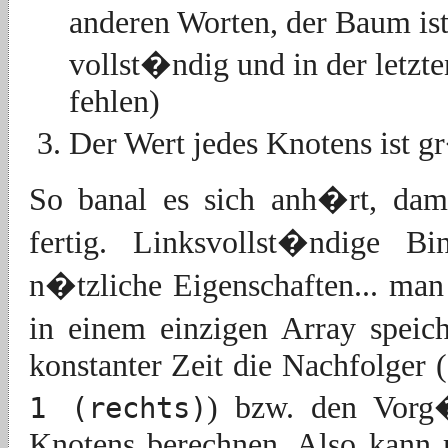
anderen Worten, der Baum ist
vollst�ndig und in der letzt
fehlen)
Der Wert jedes Knotens ist 
So banal es sich anh�rt, dami
fertig. Linksvollst�ndige
n�tzliche Eigenschaften... ma
in einem einzigen Array speic
konstanter Zeit die Nachfolger (
) bzw. den Vorg
1 (rechts)
Knotens berechnen. Also kann 