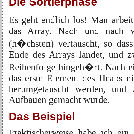
Die Sortierphase
Es geht endlich los! Man arbei
das Array. Nach und nach w
(h�chsten) vertauscht, so da
Ende des Arrays landet, und z
Reihenfolge hingeh�rt. Nach e
das erste Element des Heaps n
herumgetauscht werden, und
Aufbauen gemacht wurde.
Das Beispiel
Praktischerweise habe ich ein 