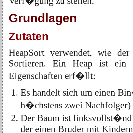
Verf�gung zu stellen.
Grundlagen
Zutaten
HeapSort verwendet, wie de
Sortieren. Ein Heap ist ein 
Eigenschaften erf�llt:
Es handelt sich um einen Bi
h�chstens zwei Nachfolger)
Der Baum ist linksvollst�ndi
der einen Bruder mit Kindern